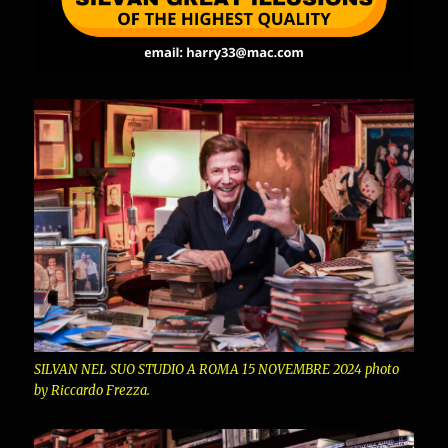
SILVAN NEL SUO STUDIO A ROMA 15 NOVEMBRE 2024 photo
by Riccardo Frezza.