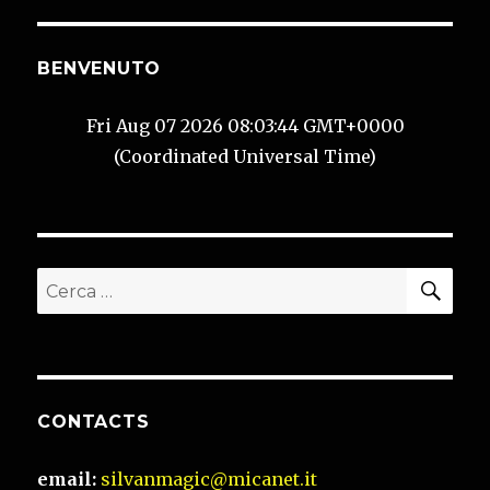
BENVENUTO
Fri Aug 07 2026 08:03:45 GMT+0000
(Coordinated Universal Time)
CER
Cerca:
CONTACTS
email:
silvanmagic@micanet.it