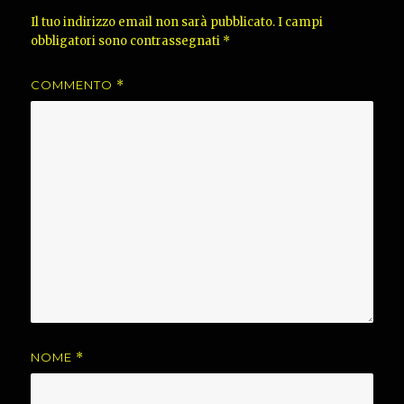
Il tuo indirizzo email non sarà pubblicato.
I campi
obbligatori sono contrassegnati
*
COMMENTO
*
NOME
*