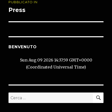
PUBBLICATO IN
articoli
Press
BENVENUTO
Sun Aug 09 2026 14:37:59 GMT+0000
(Coordinated Universal Time)
CER
Cerca: