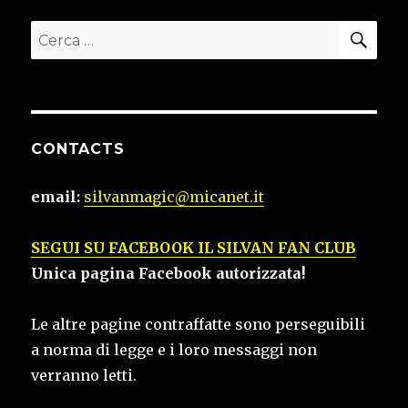
CER
Cerca:
CONTACTS
email:
silvanmagic@micanet.it
SEGUI SU FACEBOOK IL SILVAN FAN CLUB
Unica pagina Facebook autorizzata!
Le altre pagine contraffatte sono perseguibili
a norma di legge e i loro messaggi non
verranno letti.