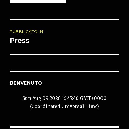
Navigazione
PUBBLICATO IN
articoli
Press
BENVENUTO
Sun Aug 09 2026 16:45:46 GMT+0000
(Coordinated Universal Time)