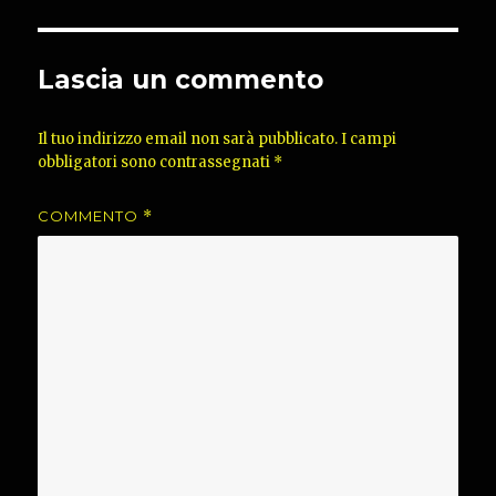
Lascia un commento
Il tuo indirizzo email non sarà pubblicato.
I campi
obbligatori sono contrassegnati
*
COMMENTO
*